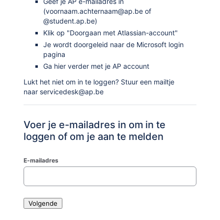
Geef je AP e-mailadres in
(voornaam.achternaam@ap.be of
@student.ap.be)
Klik op "Doorgaan met Atlassian-account"
Je wordt doorgeleid naar de Microsoft login
pagina
Ga hier verder met je AP account
Lukt het niet om in te loggen? Stuur een mailtje
naar servicedesk@ap.be
Voer je e-mailadres in om in te
loggen of om je aan te melden
E-mailadres
Volgende