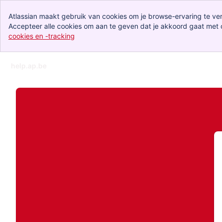
Atlassian maakt gebruik van cookies om je browse-ervaring te ve
Accepteer alle cookies om aan te geven dat je akkoord gaat met 
cookies en -tracking
, (opens new window)
help.ap.be